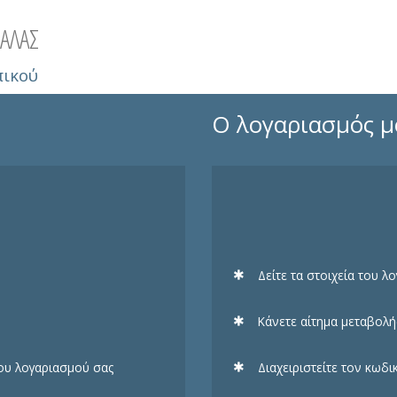
ΑΛΑΣ
πικού
Ο λογαριασμός 
Δείτε τα στοιχεία του λ
Κάνετε αίτημα μεταβολή
του λογαριασμού σας
Διαχειριστείτε τον κωδ