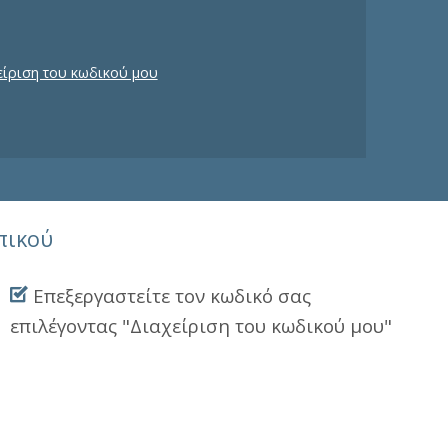
είριση του κωδικού μου
πικού
Επεξεργαστείτε τον κωδικό σας
επιλέγοντας "Διαχείριση του κωδικού μου"