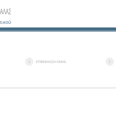
ΑΛΑΣ
πικού
ΕΠΙΒΕΒΑΙΩΣΗ EMAIL