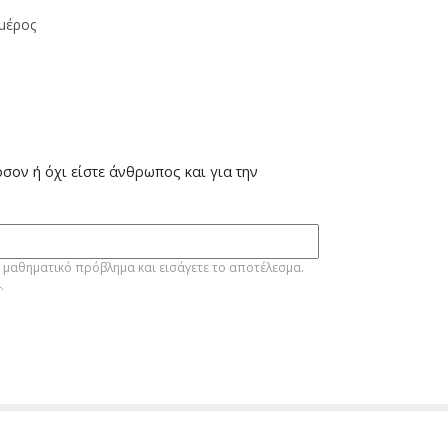
μέρος
όσον ή όχι είστε άνθρωπος και για την
 μαθηματικό πρόβλημα και εισάγετε το αποτέλεσμα.
.