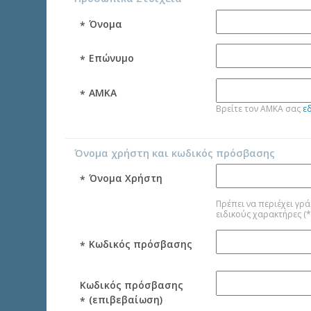
Όνομα
*
Επώνυμο
*
AMKA
*
Βρείτε τον AMKA σας
ε
Όνομα χρήστη και κωδικός πρόσβασης
Όνομα Χρήστη
*
Πρέπει να περιέχει γράμματα και αριθ
Κωδικός πρόσβασης
*
Κωδικός πρόσβασης
(επιβεβαίωση)
*